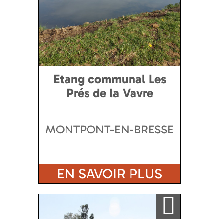
Etang communal Les
Prés de la Vavre
MONTPONT-EN-BRESSE
EN SAVOIR PLUS
Ajouter a ma sélection