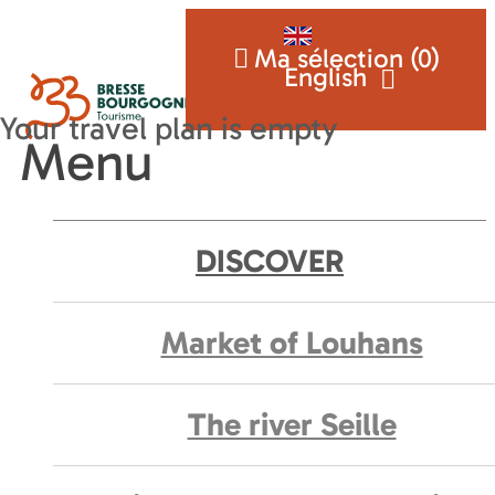
Ma sélection (
0
)
English
Menu
DISCOVER
Market of Louhans
The river Seille