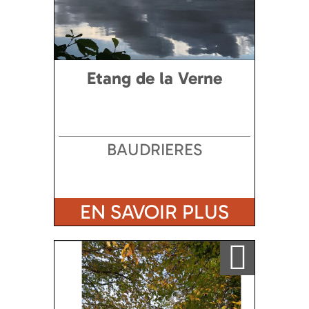
Etang de la Verne
BAUDRIERES
EN SAVOIR PLUS
Ajouter a ma sélection