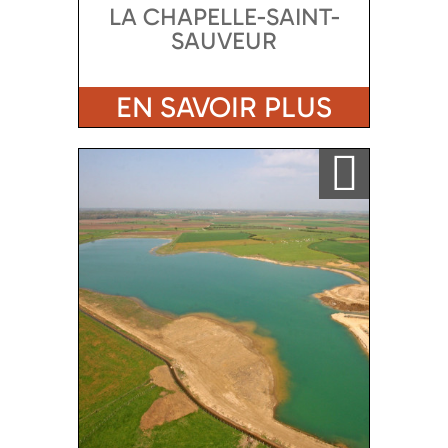
LA CHAPELLE-SAINT-
SAUVEUR
EN SAVOIR PLUS
Ajouter a ma sélection