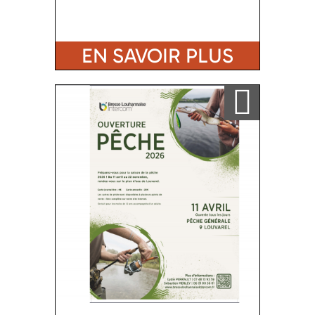
EN SAVOIR PLUS
Ajouter a ma sélection