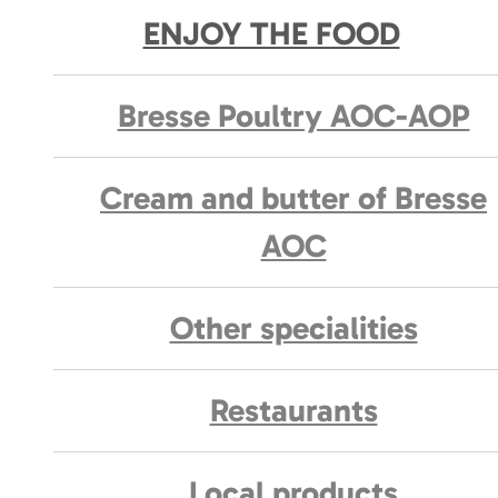
ENJOY THE FOOD
Bresse Poultry AOC-AOP
Cream and butter of Bresse
AOC
Other specialities
Restaurants
Local products