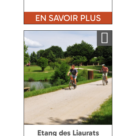
EN SAVOIR PLUS
Ajouter a ma sélection
Etang des Liaurats