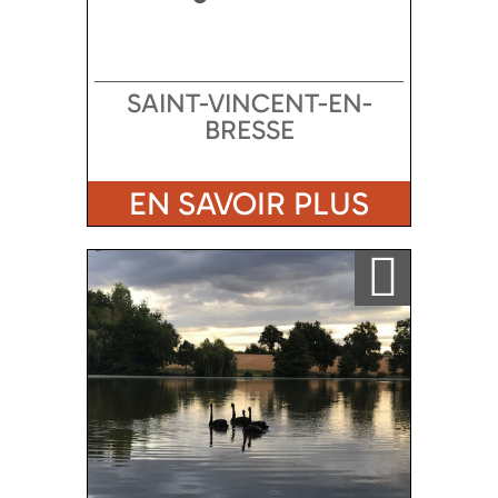
SAINT-VINCENT-EN-
BRESSE
EN SAVOIR PLUS
Ajouter a ma sélection