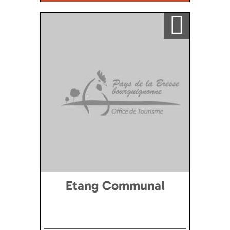
Ajouter a ma sélection
Etang Communal