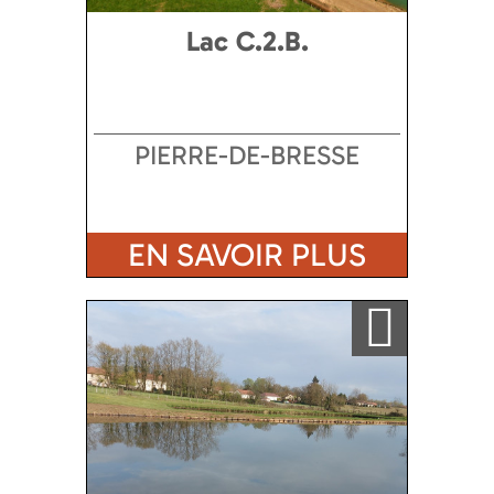
Lac C.2.B.
PIERRE-DE-BRESSE
EN SAVOIR PLUS
Ajouter a ma sélection