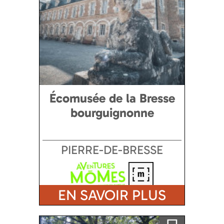
Écomusée de la Bresse
bourguignonne
PIERRE-DE-BRESSE
EN SAVOIR PLUS
Qualité Tourisme
Ajouter a ma sélection