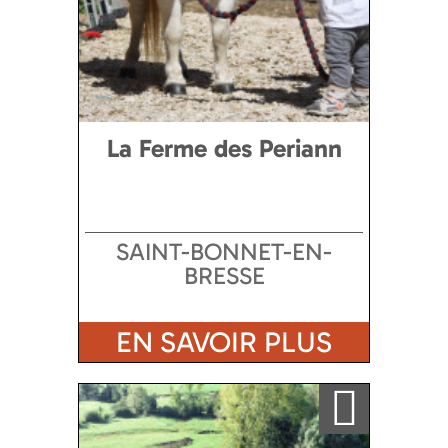
La Ferme des Periann
SAINT-BONNET-EN-
BRESSE
EN SAVOIR PLUS
Ajouter a ma sélection