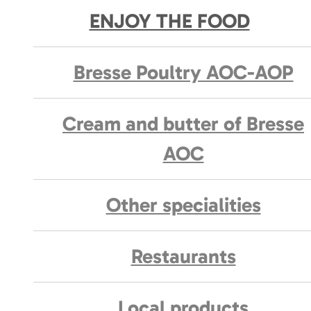
ENJOY THE FOOD
Bresse Poultry AOC-AOP
Cream and butter of Bresse
AOC
Other specialities
Restaurants
Local products