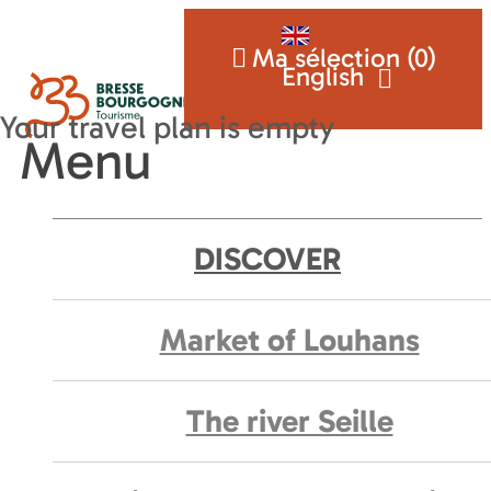
Ma sélection (
0
)
English
Menu
DISCOVER
Market of Louhans
The river Seille