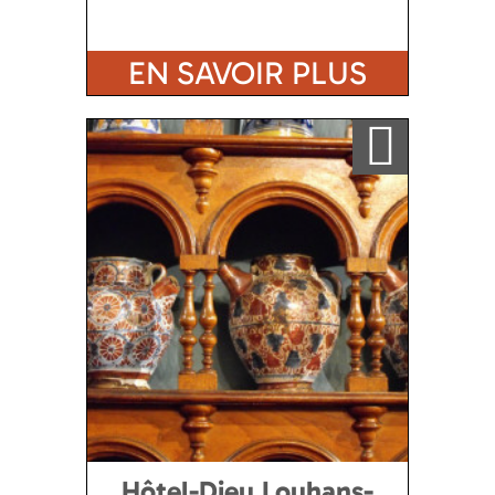
EN SAVOIR PLUS
Ajouter a ma sélection
Hôtel-Dieu Louhans-