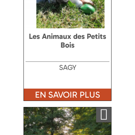
Les Animaux des Petits
Bois
SAGY
EN SAVOIR PLUS
Ajouter a ma sélection