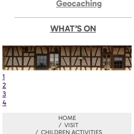
Geocaching
WHAT’S ON
1
2
3
4
HOME
VISIT
CHILDREN ACTIVITIES