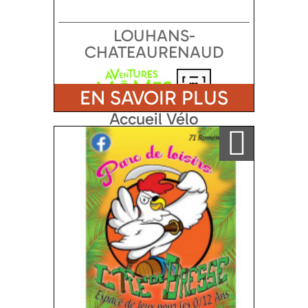
LOUHANS-
CHATEAURENAUD
EN SAVOIR PLUS
Accueil Vélo
Ajouter a ma sélection