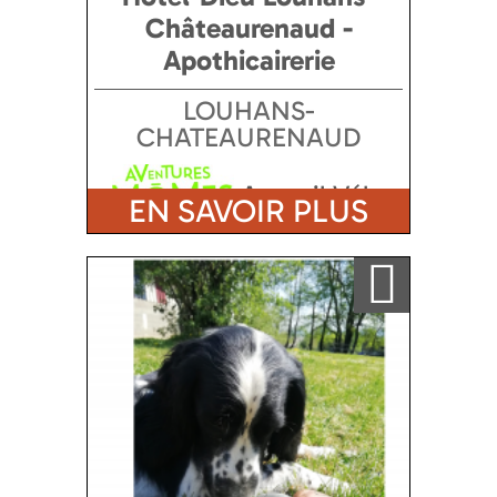
Châteaurenaud -
Apothicairerie
LOUHANS-
CHATEAURENAUD
Accueil Vélo
EN SAVOIR PLUS
Ajouter a ma sélection