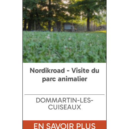
Nordikroad - Visite du
parc animalier
DOMMARTIN-LES-
CUISEAUX
EN SAVOIR PLUS