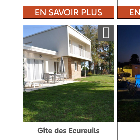
EN SAVOIR PLUS
EN
Ajouter a ma sélection
Gîte des Ecureuils