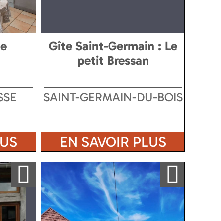
se
Gîte Saint-Germain : Le
petit Bressan
SSE
SAINT-GERMAIN-DU-BOIS
LUS
EN SAVOIR PLUS
Ajouter a ma sélection
Ajouter a ma sélection