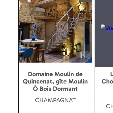
Domaine Moulin de
Quincenat, gîte Moulin
Cho
Ô Bois Dormant
CHAMPAGNAT
C