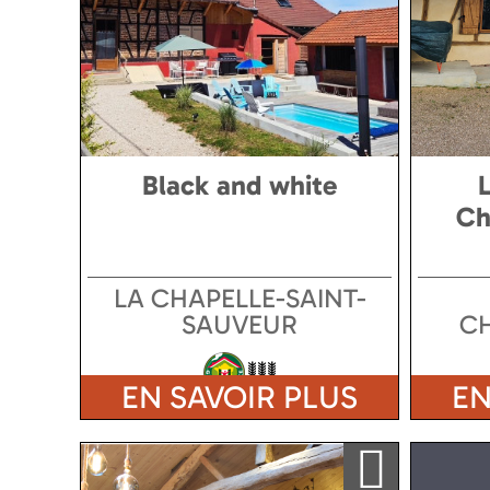
Black and white
Ch
LA CHAPELLE-SAINT-
SAUVEUR
C
EN SAVOIR PLUS
EN
Ajouter a ma sélection