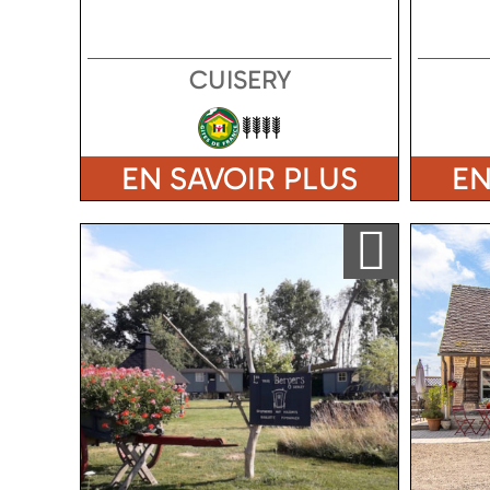
CUISERY
EN SAVOIR PLUS
EN
Ajouter a ma sélection