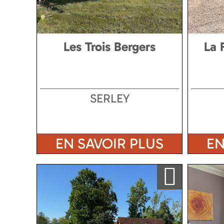
Les Trois Bergers
La 
SERLEY
EN SAVOIR PLUS
EN
Ajouter a ma sélection