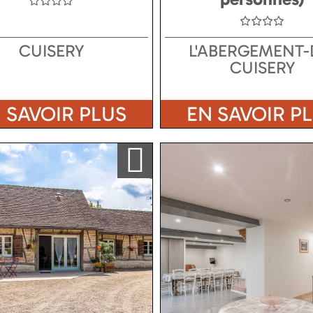
CUISERY
L'ABERGEMENT-
CUISERY
 SAVOIR PLUS
EN SAVOIR P
Ajouter a ma sélection