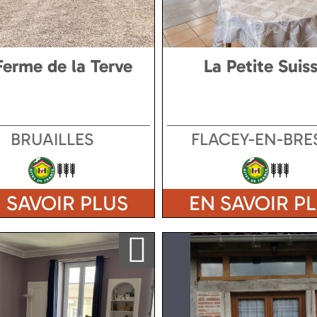
Ferme de la Terve
La Petite Suis
BRUAILLES
FLACEY-EN-BRE
 SAVOIR PLUS
EN SAVOIR P
Ajouter a ma sélection