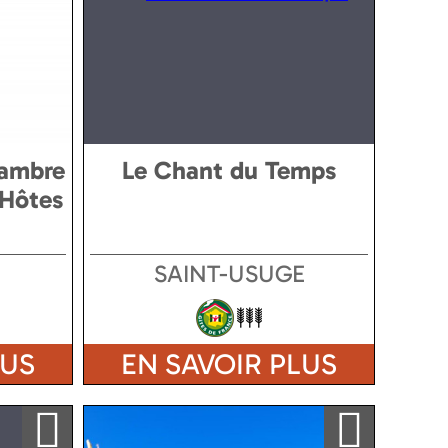
hambre
Le Chant du Temps
'Hôtes
SAINT-USUGE
LUS
EN SAVOIR PLUS
Ajouter a ma sélection
Ajouter a ma sélection