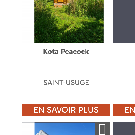
Kota Peacock
SAINT-USUGE
EN SAVOIR PLUS
EN
Ajouter a ma sélection