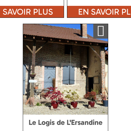
 SAVOIR PLUS
EN SAVOIR P
Ajouter a ma sélection
Le Logis de L'Ersandine