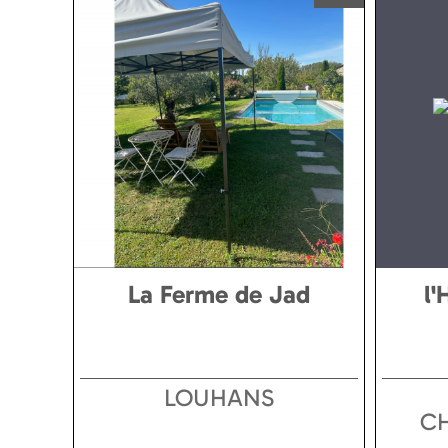
La Ferme de Jad
l'
LOUHANS
C