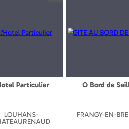
Hotel Particulier
O Bord de Seil
LOUHANS-
FRANGY-EN-BRE
HATEAURENAUD