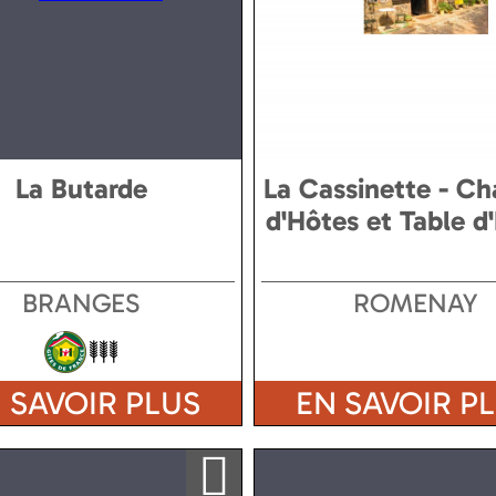
La Butarde
La Cassinette - C
d'Hôtes et Table d
BRANGES
ROMENAY
 SAVOIR PLUS
EN SAVOIR P
Ajouter a ma sélection