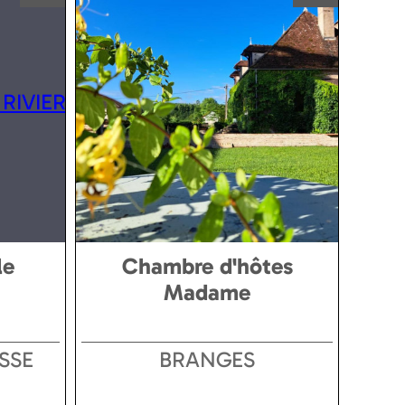
le
Chambre d'hôtes
Madame
SSE
BRANGES