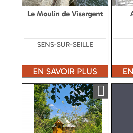
Le Moulin de Visargent
SENS-SUR-SEILLE
EN SAVOIR PLUS
EN
Ajouter a ma sélection