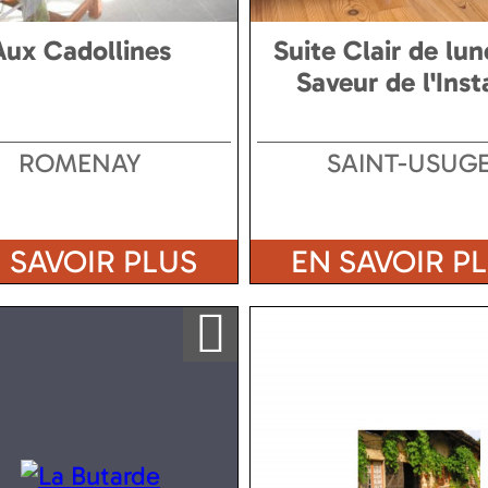
Aux Cadollines
Suite Clair de lun
Saveur de l'Inst
ROMENAY
SAINT-USUG
 SAVOIR PLUS
EN SAVOIR P
Ajouter a ma sélection